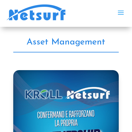
a
Asset Management