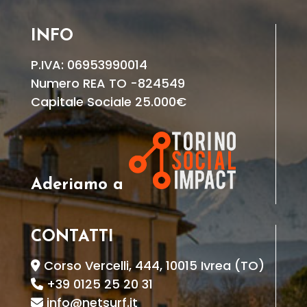
INFO
P.IVA: 06953990014
Numero REA TO -824549
Capitale Sociale 25.000€
Aderiamo a
CONTATTI
Corso Vercelli, 444, 10015 Ivrea (TO)
+39 0125 25 20 31
info@netsurf.it