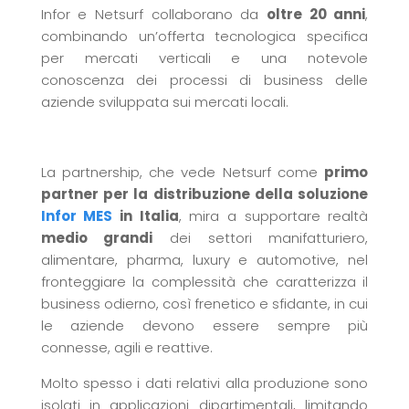
Infor e Netsurf collaborano da
oltre 20 anni
,
combinando un’offerta tecnologica specifica
per mercati verticali e una notevole
conoscenza dei processi di business delle
aziende sviluppata sui mercati locali.
La partnership, che vede Netsurf come
primo
partner per la distribuzione della soluzione
Infor MES
in Italia
, mira a supportare realtà
medio grandi
dei settori manifatturiero,
alimentare, pharma, luxury e automotive, nel
fronteggiare la complessità che caratterizza il
business odierno, così frenetico e sfidante, in cui
le aziende devono essere sempre più
connesse, agili e reattive.
Molto spesso i dati relativi alla produzione sono
isolati in applicazioni dipartimentali, limitando