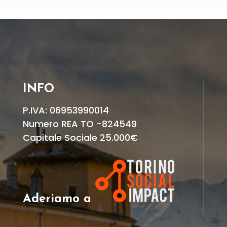
INFO
P.IVA: 06953990014
Numero REA TO -824549
Capitale Sociale 25.000€
Aderiamo a