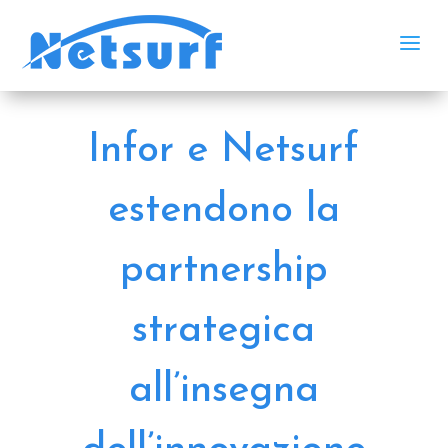
a
Infor e Netsurf
estendono la
partnership
strategica
all’insegna