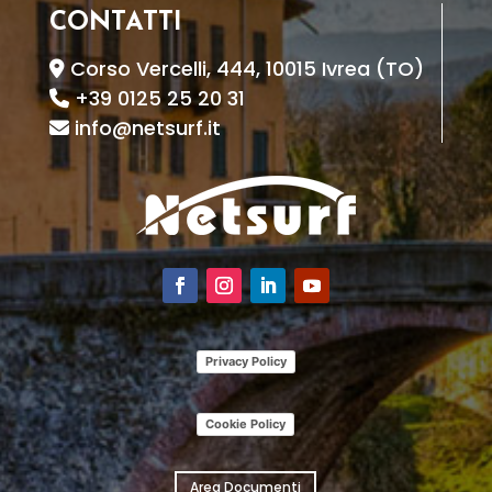
CONTATTI
Corso Vercelli, 444, 10015 Ivrea (TO)
+39 0125 25 20 31
info@netsurf.it
Privacy Policy
Cookie Policy
Area Documenti