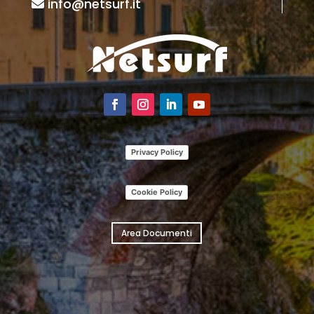
info@netsurf.it
Privacy Policy
Cookie Policy
Area Documenti