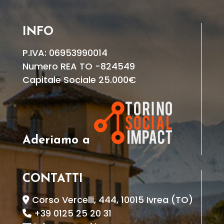
INFO
P.IVA: 06953990014
Numero REA TO -824549
Capitale Sociale 25.000€
Aderiamo a
CONTATTI
Corso Vercelli, 444, 10015 Ivrea (TO)
+39 0125 25 20 31