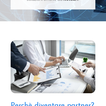
Perchè diventare partner?