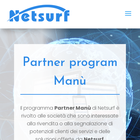
a
Partner program
Manù
Il programma
Partner Manù
di Netsurf è
rivolto alle società che sono interessate
alla rivendita o alla segnalazione di
potenziali clienti dei servizi e delle
soluzioni offerte da
Netsurf
.