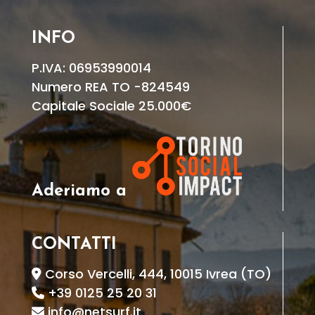
INFO
P.IVA: 06953990014
Numero REA TO -824549
Capitale Sociale 25.000€
Aderiamo a
CONTATTI
Corso Vercelli, 444, 10015 Ivrea (TO)
+39 0125 25 20 31
info@netsurf.it