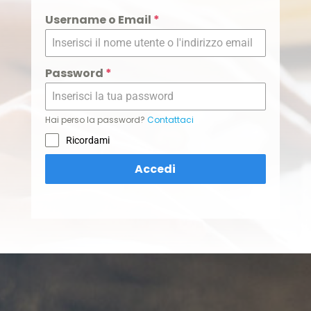
Username o Email
*
Password
*
Hai perso la password?
Contattaci
Ricordami
Accedi