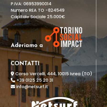
P.IVA: 06953990014
Numero REA TO -824549
Capitale Sociale 25.000€
Aderiamo a
CONTATTI
Corso Vercelli, 444, 10015 Ivrea (TO)
+39 0125 25 20 31
info@netsurf.it