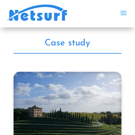
a
Case study