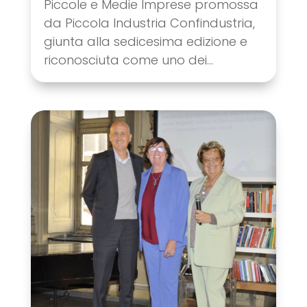
Piccole e Medie Imprese promossa
da Piccola Industria Confindustria,
giunta alla sedicesima edizione e
riconosciuta come uno dei...