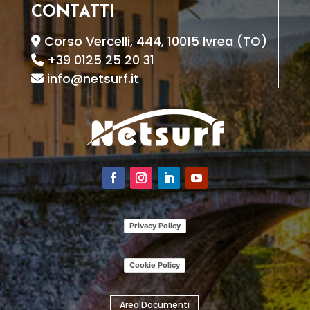
CONTATTI
Corso Vercelli, 444, 10015 Ivrea (TO)
+39 0125 25 20 31
info@netsurf.it
Privacy Policy
Cookie Policy
Area Documenti