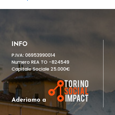
INFO
P.IVA: 06953990014
Numero REA TO -824549
Capitale Sociale 25.000€
Aderiamo a