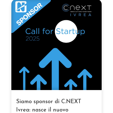
Siamo sponsor di C.NEXT
Ivrea: nasce il nuovo