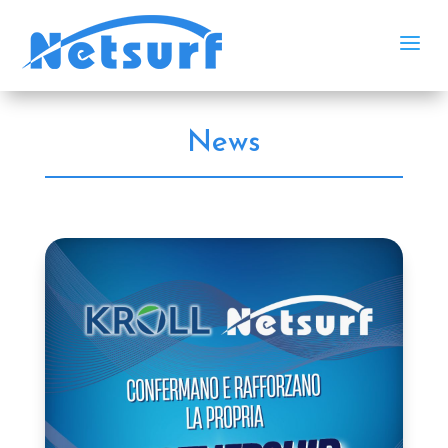
a
News