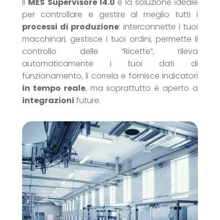
Il
MES
Supervisore I4.0
è la soluzione ideale
per controllare e gestire al meglio tutti i
processi di produzione
: interconnette i tuoi
macchinari, gestisce i tuoi ordini, permette il
controllo delle “Ricette”, rileva
automaticamente i tuoi dati di
funzionamento, li correla e fornisce indicatori
in tempo reale
, ma soprattutto è aperto a
integrazioni
future.