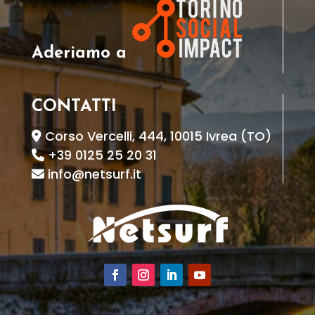
Aderiamo a
CONTATTI
Corso Vercelli, 444, 10015 Ivrea (TO)
+39 0125 25 20 31
info@netsurf.it