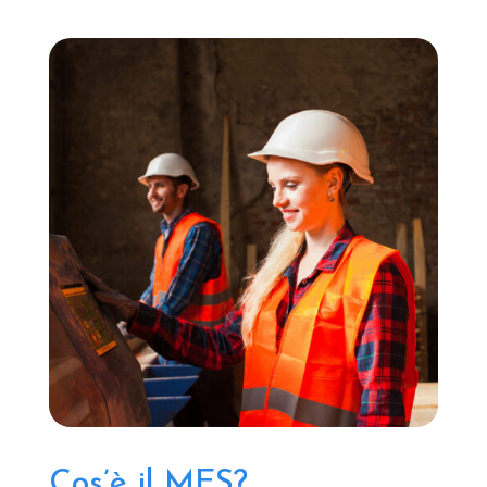
Cos’è il MES?