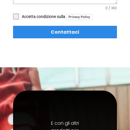
0 / 180
Accetta condizione sulla
Privacy Policy
Contattaci
E con gli altri