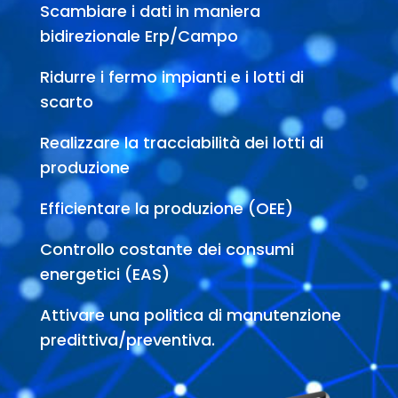
Scambiare i dati in maniera
bidirezionale Erp/Campo
Ridurre i fermo impianti e i lotti di
scarto
Realizzare la tracciabilità dei lotti di
produzione
Efficientare la produzione (OEE)
Controllo costante dei consumi
energetici (EAS)
Attivare una politica di manutenzione
predittiva/preventiva.