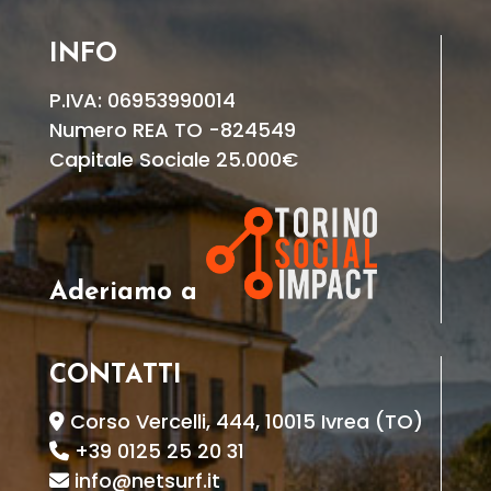
INFO
P.IVA: 06953990014
Numero REA TO -824549
Capitale Sociale 25.000€
Aderiamo a
CONTATTI
Corso Vercelli, 444, 10015 Ivrea (TO)
+39 0125 25 20 31
info@netsurf.it