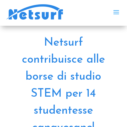
a
Netsurf
contribuisce alle
borse di studio
STEM per 14
studentesse