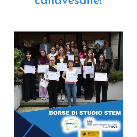
canavesane!