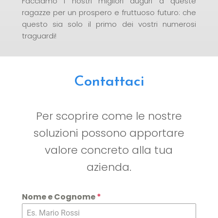
Facciamo i nostri migliori auguri a queste
ragazze per un prospero e fruttuoso futuro: che
questo sia solo il primo dei vostri numerosi
traguardi!
Contattaci
Per scoprire come le nostre
soluzioni possono apportare
valore concreto alla tua
azienda.
Nome e Cognome
*